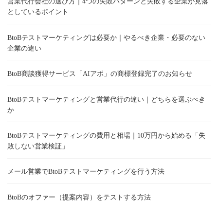
営業代行会社の選び方｜4つの失敗パターンと失敗する企業が見落
としているポイント
BtoBテストマーケティングは必要か｜やるべき企業・必要のない
企業の違い
BtoB商談獲得サービス「AIアポ」の商標登録完了のお知らせ
BtoBテストマーケティングと営業代行の違い｜どちらを選ぶべき
か
BtoBテストマーケティングの費用と相場｜10万円から始める「失
敗しない営業検証」
メール営業でBtoBテストマーケティングを行う方法
BtoBのオファー（提案内容）をテストする方法