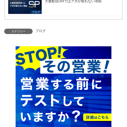
大量配信DMではアポが取れない理由
ブログ
ブログ
カテゴリー