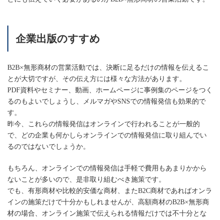
企業出版のすすめ
B2B×無形商材の営業活動では、決断に足るだけの情報を伝えるこ
とが大切ですが、その伝え方には様々な方法があります。
PDF資料やセミナー、動画、ホームページに事例集のページをつく
るのもよいでしょうし、メルマガやSNSでの情報発信も効果的で
す。
昨今、これらの情報発信はオンラインで行われることが一般的
で、どの企業も何かしらオンラインでの情報発信に取り組んでい
るのではないでしょうか。
もちろん、オンラインでの情報発信は手軽で費用もあまりかから
ないことが多いので、是非取り組むべき施策です。
でも、有形商材や比較的安価な商材、またB2C商材であればオンラ
インの施策だけで十分かもしれませんが、高額商材のB2B×無形商
材の場合、オンライン施策で伝えられる情報だけでは不十分とな