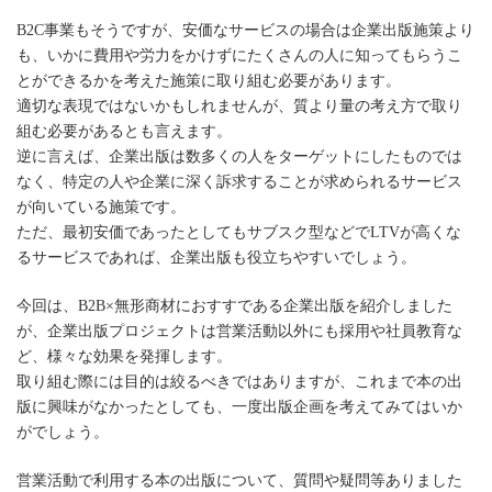
B2C事業もそうですが、安価なサービスの場合は企業出版施策より
も、いかに費用や労力をかけずにたくさんの人に知ってもらうこ
とができるかを考えた施策に取り組む必要があります。
適切な表現ではないかもしれませんが、質より量の考え方で取り
組む必要があるとも言えます。
逆に言えば、企業出版は数多くの人をターゲットにしたものでは
なく、特定の人や企業に深く訴求することが求められるサービス
が向いている施策です。
ただ、最初安価であったとしてもサブスク型などでLTVが高くな
るサービスであれば、企業出版も役立ちやすいでしょう。
今回は、B2B×無形商材におすすである企業出版を紹介しました
が、企業出版プロジェクトは営業活動以外にも採用や社員教育な
ど、様々な効果を発揮します。
取り組む際には目的は絞るべきではありますが、これまで本の出
版に興味がなかったとしても、一度出版企画を考えてみてはいか
がでしょう。
営業活動で利用する本の出版について、質問や疑問等ありました