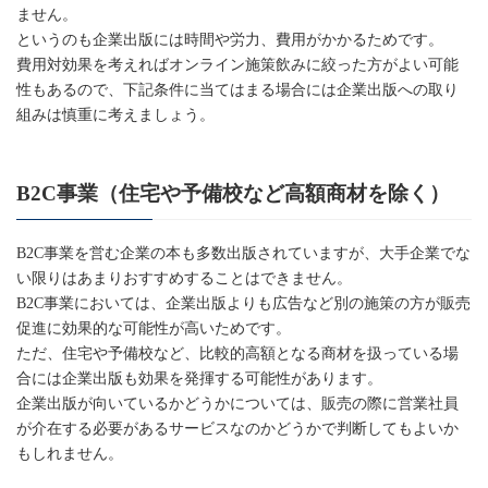
ません。
というのも企業出版には時間や労力、費用がかかるためです。
費用対効果を考えればオンライン施策飲みに絞った方がよい可能
性もあるので、下記条件に当てはまる場合には企業出版への取り
組みは慎重に考えましょう。
B2C事業（住宅や予備校など高額商材を除く）
B2C事業を営む企業の本も多数出版されていますが、大手企業でな
い限りはあまりおすすめすることはできません。
B2C事業においては、企業出版よりも広告など別の施策の方が販売
促進に効果的な可能性が高いためです。
ただ、住宅や予備校など、比較的高額となる商材を扱っている場
合には企業出版も効果を発揮する可能性があります。
企業出版が向いているかどうかについては、販売の際に営業社員
が介在する必要があるサービスなのかどうかで判断してもよいか
もしれません。