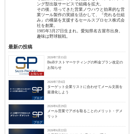
ング型出版サービスで組織を拡大。
その後、培ってきた営業ノウハウと効果的な営
業ツール製作の実績を活かして、『売れる仕組
み』の構築を支援するセールスプロセス株式会
社を創業。
1985年3月27日生まれ。愛知県名古屋市出身。
趣味は野球観戦。
最新の投稿
2026年7月15日
BtoBテストマーケティングの料金プラン改定の
お知らせ
お知らせ
2026年7月6日
ターゲット企業リストに合わせてメール文面を
最適化しよう
ブログ
2026年6月29日
メール営業でアポを取ることのメリット・デメ
リット
ブログ
2026年6月22日