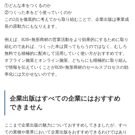
①どんな本をつくるのか
②つくった本をどう使っていくのか
この2点を徹底的に考えてから取り組むことで、企業出版は事業成
長の原動力にもなりえます。
例えば、B2B×無形商材の営業活動をより効果的にするために取り
組むのであれば、つくった本は買ってもらうのではなく、むしろ
無料でも積極的に配布して活用していく使い方がおすすめです。
オフライン施策とオンライン施策、どちらにも積極的に取り組ん
で情報を伝えていくことがB2B×無形商材のセールスプロセスの効
率化には欠かせないのです。
企業出版はすべての企業にはおすすめ
できません
ここまで企業出版の魅力についておすすめしてきましたが、すべ
ての業種や業界において企業出版をおすすめできるわけではあり