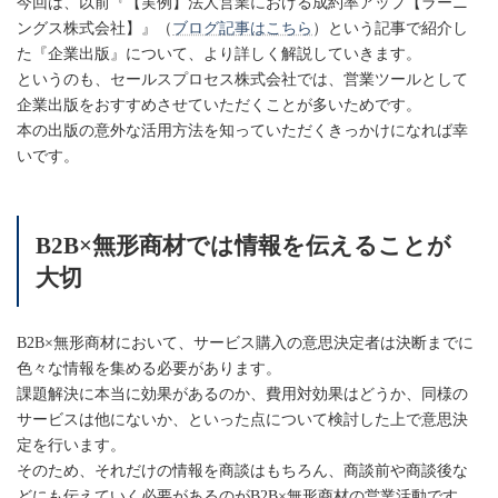
今回は、以前『【実例】法人営業における成約率アップ【ラーニ
ングス株式会社】』（
ブログ記事はこちら
）という記事で紹介し
た『企業出版』について、より詳しく解説していきます。
というのも、セールスプロセス株式会社では、営業ツールとして
企業出版をおすすめさせていただくことが多いためです。
本の出版の意外な活用方法を知っていただくきっかけになれば幸
いです。
B2B×無形商材では情報を伝えることが
大切
B2B×無形商材において、サービス購入の意思決定者は決断までに
色々な情報を集める必要があります。
課題解決に本当に効果があるのか、費用対効果はどうか、同様の
サービスは他にないか、といった点について検討した上で意思決
定を行います。
そのため、それだけの情報を商談はもちろん、商談前や商談後な
どにも伝えていく必要があるのがB2B×無形商材の営業活動です。