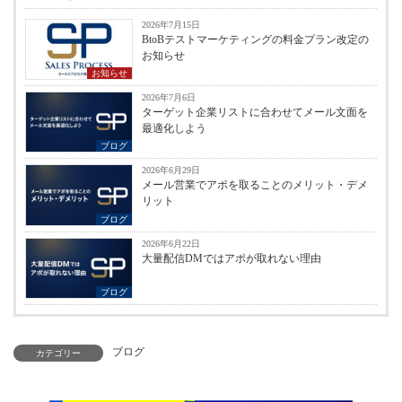
2026年7月15日
BtoBテストマーケティングの料金プラン改定の
お知らせ
お知らせ
2026年7月6日
ターゲット企業リストに合わせてメール文面を
最適化しよう
ブログ
2026年6月29日
メール営業でアポを取ることのメリット・デメ
リット
ブログ
2026年6月22日
大量配信DMではアポが取れない理由
ブログ
ブログ
カテゴリー