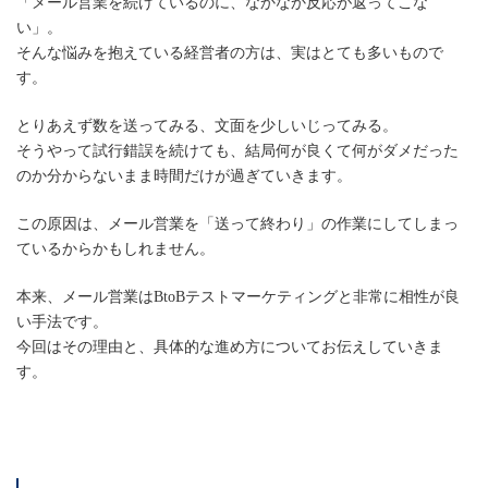
「メール営業を続けているのに、なかなか反応が返ってこな
い」。
そんな悩みを抱えている経営者の方は、実はとても多いもので
す。
とりあえず数を送ってみる、文面を少しいじってみる。
そうやって試行錯誤を続けても、結局何が良くて何がダメだった
のか分からないまま時間だけが過ぎていきます。
この原因は、メール営業を「送って終わり」の作業にしてしまっ
ているからかもしれません。
本来、メール営業はBtoBテストマーケティングと非常に相性が良
い手法です。
今回はその理由と、具体的な進め方についてお伝えしていきま
す。