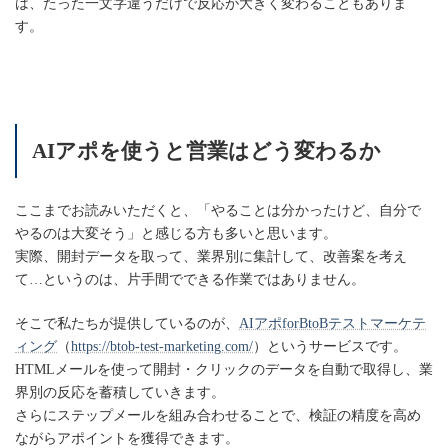
は、たった一文字違うだけで反応が大きく変わることもありま
す。
AIアポを使うと営業はどう変わるか
ここまでお読みいただくと、「やることは分かったけど、自分で
やるのは大変そう」と感じる方も多いと思います。
実際、開封データを取って、業界別に集計して、改善案を考え
て…というのは、片手間でできる作業ではありません。
そこで私たちが提供しているのが、
AIアポforBtoBテストマーケテ
ィング
（
https://btob-test-marketing.com/
）というサービスです。
HTMLメールを使って開封・クリックのデータを自動で取得し、業
界別の反応を蓄積していきます。
さらにステップメールを組み合わせることで、検証の精度を高め
ながらアポイントを獲得できます。