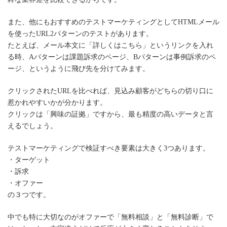
また、他にもおすすめのテストマーケティングとしてHTMLメール
を使ったURL2パターンのテストがあります。
たとえば、メール本文に「詳しくはこちら」というリンクを入れ
る時、Aパターンは課題訴求のページ、Bパターンは事例訴求のペ
ージ、というように飛び先を分けてみます。
クリックされたURLを比べれば、見込み顧客がどちらの切り口に
惹かれやすいかが分かります。
クリックは「興味の証拠」ですから、最も精度の高いデータと言
えるでしょう。
テストマーケティングで検証すべき要素は大きく3つあります。
・ターゲット
・訴求
・オファー
の３つです。
中でも特に大切なのがオファーで「無料相談」と「無料診断」で