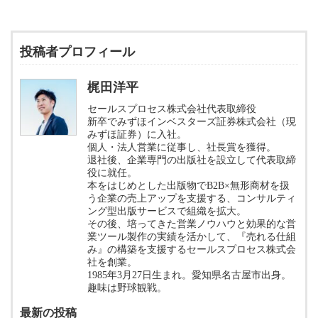
投稿者プロフィール
梶田洋平
セールスプロセス株式会社代表取締役
新卒でみずほインベスターズ証券株式会社（現
みずほ証券）に入社。
個人・法人営業に従事し、社長賞を獲得。
退社後、企業専門の出版社を設立して代表取締
役に就任。
本をはじめとした出版物でB2B×無形商材を扱
う企業の売上アップを支援する、コンサルティ
ング型出版サービスで組織を拡大。
その後、培ってきた営業ノウハウと効果的な営
業ツール製作の実績を活かして、『売れる仕組
み』の構築を支援するセールスプロセス株式会
社を創業。
1985年3月27日生まれ。愛知県名古屋市出身。
趣味は野球観戦。
最新の投稿