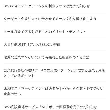
BtoBテストマーケティングの料金プラン改定のお知らせ
ターゲット企業リストに合わせてメール文面を最適化しよう
メール営業でアポを取ることのメリット・デメリット
大量配信DMではアポが取れない理由
優秀な営業マンがいなくても売れる仕組みをつくる方法
営業代行会社の選び方｜4つの失敗パターンと失敗する企業が見落
としているポイント
BtoBテストマーケティングは必要か｜やるべき企業・必要のない
企業の違い
BtoB商談獲得サービス「AIアポ」の商標登録完了のお知らせ