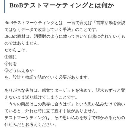
BtoBテストマーケティングとは何か
BtoBテストマーケティングとは、一言で言えば「営業活動を仮説
ではなくデータで改善していく手法」のことです。
BtoBの商材は、消費財のように放っておいて自然に売れていくも
のではありません。
だからこそ、
①誰に
②何を
③どう伝えるか
を、設計と検証で詰めていく必要があります。
ありがちな失敗は、感覚でターゲットを決めて、訴求もずっと変
えないまま送り続けてしまうことです。
「うちの商品はこの業界に合うはず」という思い込みだけで動い
ていると、外れた時に立て直す手段がありません。
テストマーケティングは、その思い込みを数字で確かめるための
仕組みだとお考えください。