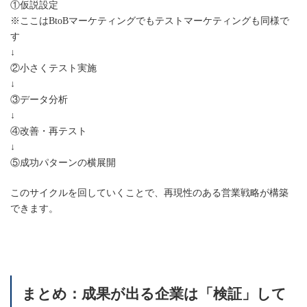
①仮説設定
※ここはBtoBマーケティングでもテストマーケティングも同様で
す
↓
②小さくテスト実施
↓
③データ分析
↓
④改善・再テスト
↓
⑤成功パターンの横展開
このサイクルを回していくことで、再現性のある営業戦略が構築
できます。
まとめ：成果が出る企業は「検証」して