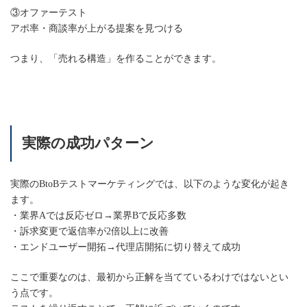
③オファーテスト
アポ率・商談率が上がる提案を見つける
つまり、「売れる構造」を作ることができます。
実際の成功パターン
実際のBtoBテストマーケティングでは、以下のような変化が起き
ます。
・業界Aでは反応ゼロ→業界Bで反応多数
・訴求変更で返信率が2倍以上に改善
・エンドユーザー開拓→代理店開拓に切り替えて成功
ここで重要なのは、最初から正解を当てているわけではないとい
う点です。