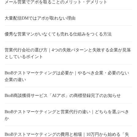
メール営業でアポを取ることのメリット・デメリット
大量配信DMではアポが取れない理由
優秀な営業マンがいなくても売れる仕組みをつくる方法
営業代行会社の選び方｜4つの失敗パターンと失敗する企業が見落
としているポイント
BtoBテストマーケティングは必要か｜やるべき企業・必要のない
企業の違い
BtoB商談獲得サービス「AIアポ」の商標登録完了のお知らせ
BtoBテストマーケティングと営業代行の違い｜どちらを選ぶべき
か
BtoBテストマーケティングの費用と相場｜10万円から始める「失