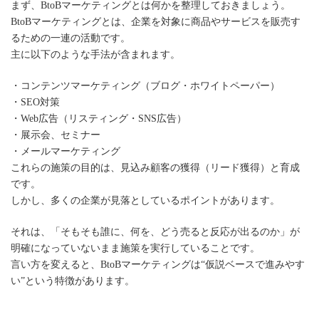
まず、BtoBマーケティングとは何かを整理しておきましょう。
BtoBマーケティングとは、企業を対象に商品やサービスを販売す
るための一連の活動です。
主に以下のような手法が含まれます。
・コンテンツマーケティング（ブログ・ホワイトペーパー）
・SEO対策
・Web広告（リスティング・SNS広告）
・展示会、セミナー
・メールマーケティング
これらの施策の目的は、見込み顧客の獲得（リード獲得）と育成
です。
しかし、多くの企業が見落としているポイントがあります。
それは、「そもそも誰に、何を、どう売ると反応が出るのか」が
明確になっていないまま施策を実行していることです。
言い方を変えると、BtoBマーケティングは“仮説ベースで進みやす
い”という特徴があります。