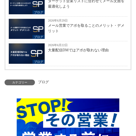
ターゲット企業リストに合わせてメール文面を
最適化しよう
ブログ
2026年6月29日
メール営業でアポを取ることのメリット・デメ
リット
ブログ
2026年6月22日
大量配信DMではアポが取れない理由
ブログ
ブログ
カテゴリー