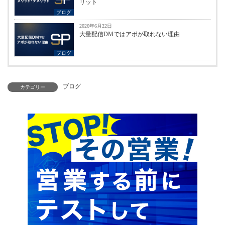
リット
ブログ
2026年6月22日
大量配信DMではアポが取れない理由
ブログ
ブログ
カテゴリー