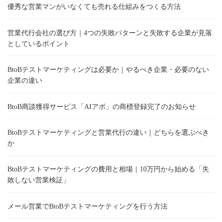
優秀な営業マンがいなくても売れる仕組みをつくる方法
営業代行会社の選び方｜4つの失敗パターンと失敗する企業が見落
としているポイント
BtoBテストマーケティングは必要か｜やるべき企業・必要のない
企業の違い
BtoB商談獲得サービス「AIアポ」の商標登録完了のお知らせ
BtoBテストマーケティングと営業代行の違い｜どちらを選ぶべき
か
BtoBテストマーケティングの費用と相場｜10万円から始める「失
敗しない営業検証」
メール営業でBtoBテストマーケティングを行う方法