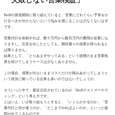
BtoBの新規開拓に取り組んでいると、営業にどれぐらい予算をか
けるべきか分からないという悩みを感じることは少なくないはず
です。
営業代行を依頼すれば、数十万円から数百万円の費用が必要にな
りますし、広告を出したとしても、期待通りの成果が得られると
は限りません。
結果として、「とりあえずやってみる」という状態のまま営業投
資を続けてしまうケースは少なくありません。
この場合、成果が出ないままコストだけが積みあがってしまうと
いう状況に陥っている企業も多いのではないでしょうか。
そういった中で、最近注目されているのが「BtoBテストマーケテ
ィング」という考え方です。
とはいえ、いざ取り組もうとすると、「いくらかかるのか」「営
業代行と何が違うのか」「どこまでやればよいのか」といった疑
問が出てくるものです。