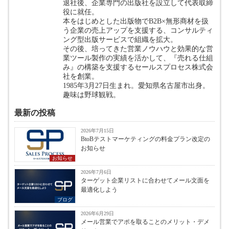
退社後、企業専門の出版社を設立して代表取締
役に就任。
本をはじめとした出版物でB2B×無形商材を扱
う企業の売上アップを支援する、コンサルティ
ング型出版サービスで組織を拡大。
その後、培ってきた営業ノウハウと効果的な営
業ツール製作の実績を活かして、『売れる仕組
み』の構築を支援するセールスプロセス株式会
社を創業。
1985年3月27日生まれ。愛知県名古屋市出身。
趣味は野球観戦。
最新の投稿
2026年7月15日
BtoBテストマーケティングの料金プラン改定の
お知らせ
お知らせ
2026年7月6日
ターゲット企業リストに合わせてメール文面を
最適化しよう
ブログ
2026年6月29日
メール営業でアポを取ることのメリット・デメ