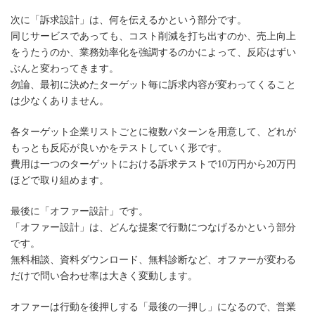
次に「訴求設計」は、何を伝えるかという部分です。
同じサービスであっても、コスト削減を打ち出すのか、売上向上
をうたうのか、業務効率化を強調するのかによって、反応はずい
ぶんと変わってきます。
勿論、最初に決めたターゲット毎に訴求内容が変わってくること
は少なくありません。
各ターゲット企業リストごとに複数パターンを用意して、どれが
もっとも反応が良いかをテストしていく形です。
費用は一つのターゲットにおける訴求テストで10万円から20万円
ほどで取り組めます。
最後に「オファー設計」です。
「オファー設計」は、どんな提案で行動につなげるかという部分
です。
無料相談、資料ダウンロード、無料診断など、オファーが変わる
だけで問い合わせ率は大きく変動します。
オファーは行動を後押しする「最後の一押し」になるので、営業