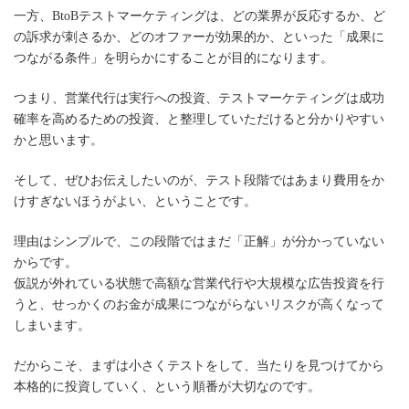
一方、BtoBテストマーケティングは、どの業界が反応するか、ど
の訴求が刺さるか、どのオファーが効果的か、といった「成果に
つながる条件」を明らかにすることが目的になります。
つまり、営業代行は実行への投資、テストマーケティングは成功
確率を高めるための投資、と整理していただけると分かりやすい
かと思います。
そして、ぜひお伝えしたいのが、テスト段階ではあまり費用をか
けすぎないほうがよい、ということです。
理由はシンプルで、この段階ではまだ「正解」が分かっていない
からです。
仮説が外れている状態で高額な営業代行や大規模な広告投資を行
うと、せっかくのお金が成果につながらないリスクが高くなって
しまいます。
だからこそ、まずは小さくテストをして、当たりを見つけてから
本格的に投資していく、という順番が大切なのです。